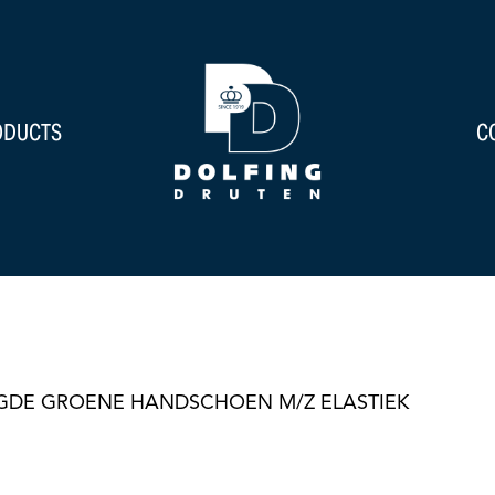
ODUCTS
C
GDE GROENE HANDSCHOEN M/Z ELASTIEK