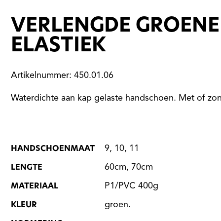
VERLENGDE GROEN
ELASTIEK
Artikelnummer: 450.01.06
Waterdichte aan kap gelaste handschoen. Met of zo
HANDSCHOENMAAT
9, 10, 11
LENGTE
60cm, 70cm
MATERIAAL
P1/PVC 400g
KLEUR
groen.