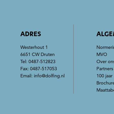
ADRES
ALGE
Westerhout 1
Normeri
6651 CW Druten
MVO
Tel:
0487-512823
Over on
Fax: 0487-517053
Partners
Email:
info@dolfing.nl
100 jaar
Brochur
Maattab