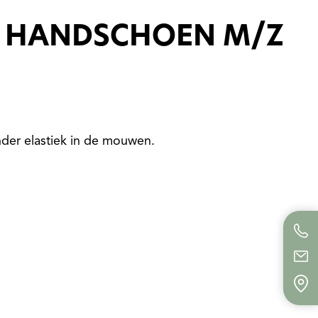
E HANDSCHOEN M/Z
nder elastiek in de mouwen.