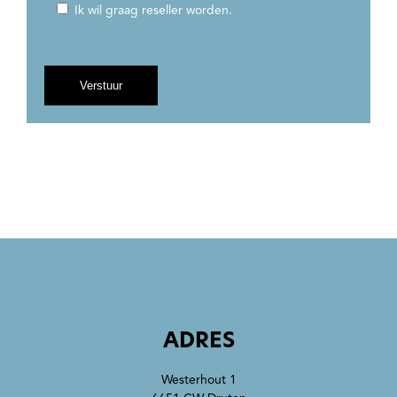
Ik wil graag reseller worden.
ADRES
Westerhout 1