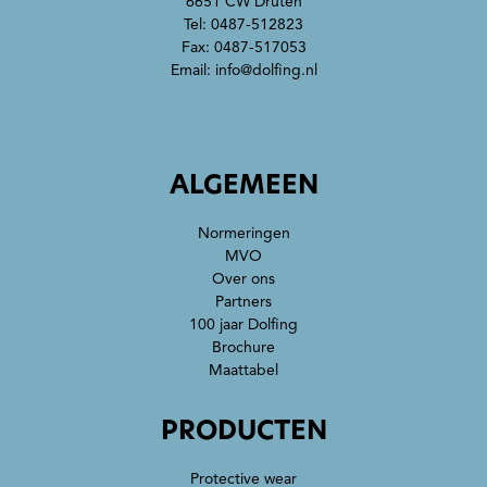
6651 CW Druten
Tel:
0487-512823
Fax: 0487-517053
Email:
info@dolfing.nl
ALGEMEEN
Normeringen
MVO
Over ons
Partners
100 jaar Dolfing
Brochure
Maattabel
PRODUCTEN
Protective wear