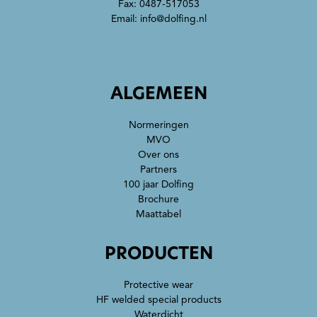
Fax: 0487-517053
Email:
info@dolfing.nl
ALGEMEEN
Normeringen
MVO
Over ons
Partners
100 jaar Dolfing
Brochure
Maattabel
PRODUCTEN
Protective wear
HF welded special products
Waterdicht