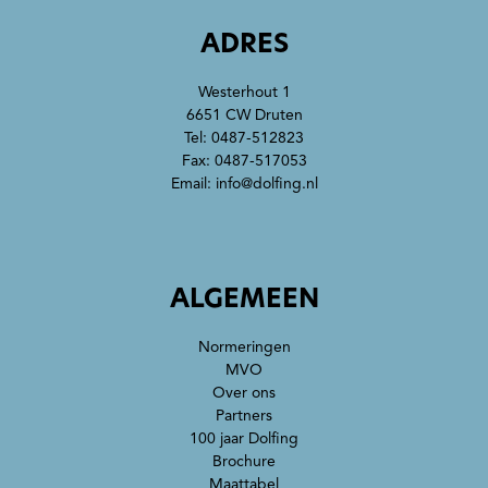
ADRES
Westerhout 1
6651 CW Druten
Tel:
0487-512823
Fax: 0487-517053
Email:
info@dolfing.nl
ALGEMEEN
Normeringen
MVO
Over ons
Partners
100 jaar Dolfing
Brochure
Maattabel