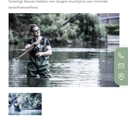
Sommige kleuren hebben een langere levertijd en een minimale
bestelhoeveelheid.