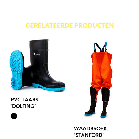
GERELATEERDE PRODUCTEN
PVC LAARS
´DOLFING´
WAADBROEK
'STANFORD'