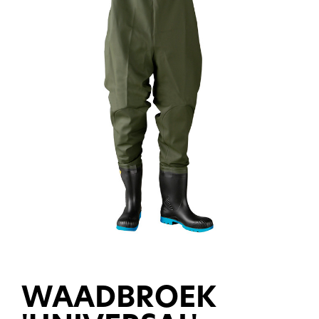
WAADBROEK