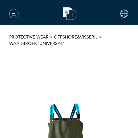
PROTECTIVE WEAR
>
OFFSHORE&VISSERIJ
>
WAADBROEK 'UNIVERSAL'